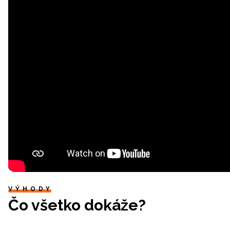
VÝHODY
Čo všetko dokáže?