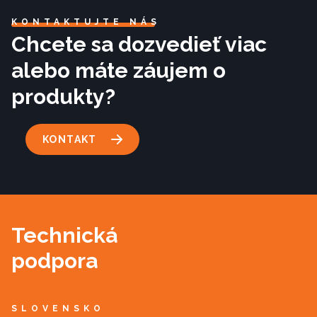
KONTAKTUJTE NÁS
Chcete sa dozvedieť viac
alebo máte záujem o
produkty?
KONTAKT
Technická
podpora
SLOVENSKO