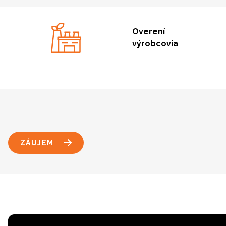
Overení
výrobcovia
ZÁUJEM