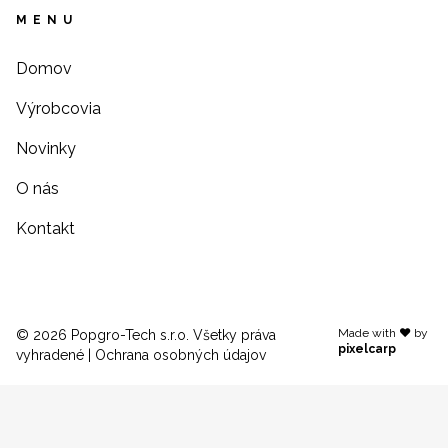
MENU
Domov
Výrobcovia
Novinky
O nás
Kontakt
Made with ♥ by
© 2026 Popgro-Tech s.r.o. Všetky práva
pixelcarp
vyhradené |
Ochrana osobných údajov