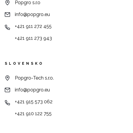
Popgro s.r.o
info@popgro.eu
+421 911 272 455
+421 911 273 943
SLOVENSKO
Popgro-Tech s.r.o.
info@popgro.eu
+421 915 573 062
+421 910 122 755