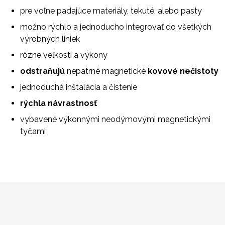
pre voľne padajúce materiály, tekuté, alebo pasty
možno rýchlo a jednoducho integrovať do všetkých
výrobných liniek
rôzne veľkosti a výkony
odstraňujú
nepatrné magnetické
kovové nečistoty
jednoduchá inštalácia a čistenie
rýchla návrastnosť
vybavené výkonnými neodýmovými magnetickými
tyčami