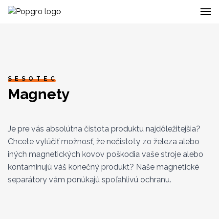
SESOTEC
Magnety
Je pre vás absolútna čistota produktu najdôležitejšia?
Chcete vylúčiť možnosť, že nečistoty zo železa alebo
iných magnetických kovov poškodia vaše stroje alebo
kontaminujú váš konečný produkt? Naše magnetické
separátory vám ponúkajú spoľahlivú ochranu.