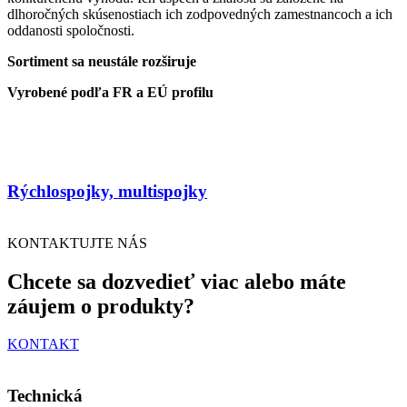
dlhoročných skúsenostiach ich zodpovedných zamestnancoch a ich
oddanosti spoločnosti.
Sortiment sa neustále rozširuje
Vyrobené podľa FR a EÚ profilu
Rýchlospojky, multispojky
KONTAKTUJTE NÁS
Chcete sa dozvedieť viac alebo máte
záujem o produkty?
KONTAKT
Technická