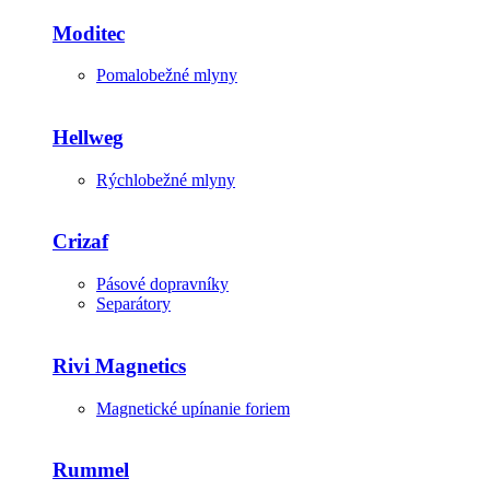
Moditec
Pomalobežné mlyny
Hellweg
Rýchlobežné mlyny
Crizaf
Pásové dopravníky
Separátory
Rivi Magnetics
Magnetické upínanie foriem
Rummel