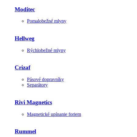
Moditec
Pomalobežné mlyny
Hellweg
Rýchlobežné mlyny
Crizaf
Pásové dopravníky
Separátory
Rivi Magnetics
Magnetické upínanie foriem
Rummel