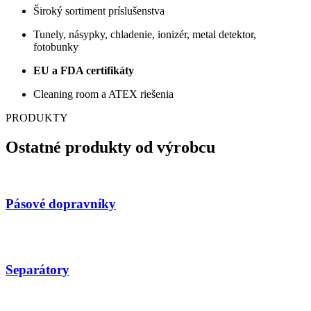
Široký sortiment príslušenstva
Tunely, násypky, chladenie, ionizér, metal detektor,
fotobunky
EU a FDA certifikáty
Cleaning room a ATEX riešenia
PRODUKTY
Ostatné produkty od výrobcu
Pásové dopravníky
Separátory