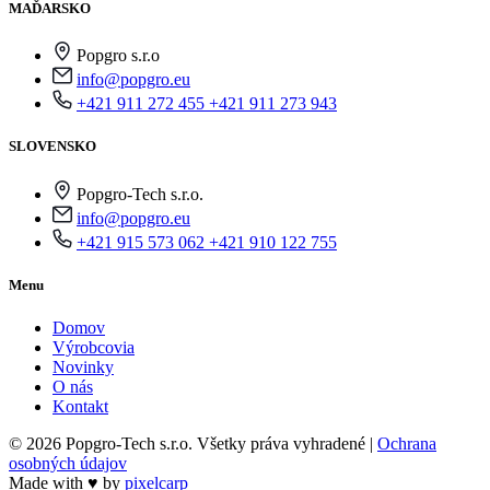
MAĎARSKO
Popgro s.r.o
info@popgro.eu
+421 911 272 455
+421 911 273 943
SLOVENSKO
Popgro-Tech s.r.o.
info@popgro.eu
+421 915 573 062
+421 910 122 755
Menu
Domov
Výrobcovia
Novinky
O nás
Kontakt
© 2026 Popgro-Tech s.r.o. Všetky práva vyhradené |
Ochrana
osobných údajov
Made with ♥ by
pixelcarp