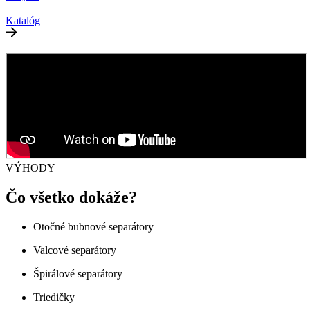
Katalóg
VÝHODY
Čo všetko dokáže?
Otočné bubnové separátory
Valcové separátory
Špirálové separátory
Triedičky